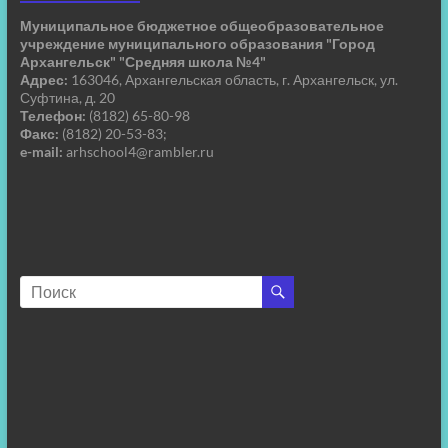
Муниципальное бюджетное общеобразовательное
учреждение муниципального образования "Город
Архангельск" "Средняя школа №4"
Адрес:
163046, Архангельская область, г. Архангельск, ул.
Суфтина, д. 20
Телефон:
(8182) 65-80-98
Факс:
(8182) 20-53-83;
e-mail:
arhschool4@rambler.ru