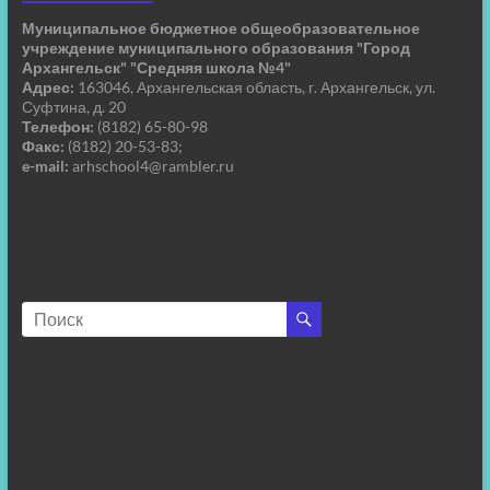
Муниципальное бюджетное общеобразовательное
учреждение муниципального образования "Город
Архангельск" "Средняя школа №4"
Адрес:
163046, Архангельская область, г. Архангельск, ул.
Суфтина, д. 20
Телефон:
(8182) 65-80-98
Факс:
(8182) 20-53-83;
e-mail:
arhschool4@rambler.ru