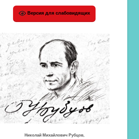
Версия для слабовидящих
Николай Михайлович Рубцов,