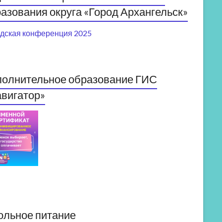
азования округа «Город Архангельск»
дская конференция 2025
полнительное образование ГИС
вигатор»
ольное питание