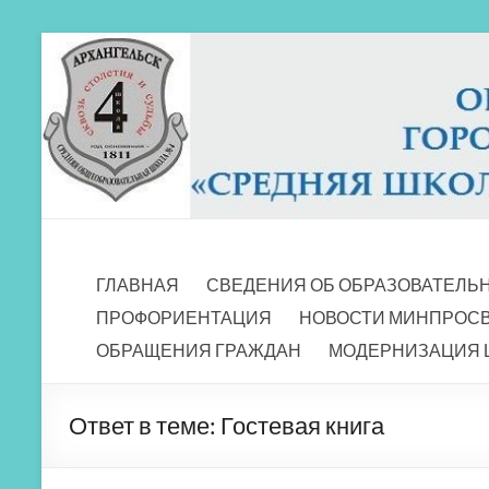
Перейти
к
содержимому
МБОУ СШ 4
Архангельск
ГЛАВНАЯ
СВЕДЕНИЯ ОБ ОБРАЗОВАТЕЛЬ
ПРОФОРИЕНТАЦИЯ
НОВОСТИ МИНПРОС
ОБРАЩЕНИЯ ГРАЖДАН
МОДЕРНИЗАЦИЯ 
Ответ в теме: Гостевая книга