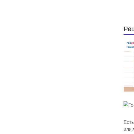
Ре
Есть
или 