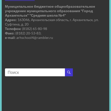
Муниципальное бюджетное общеобразовательное
учреждение муниципального образования "Город
Архангельск" "Средняя школа №4"
Адрес:
163046, Архангельская область, г. Архангельск, ул.
Суфтина, д. 20
Телефон:
(8182) 65-80-98
Факс:
(8182) 20-53-83;
e-mail:
arhschool4@rambler.ru