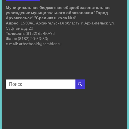
Муниципальное бюджетное общеобразовательное
учреждение муниципального образования "Город
Архангельск" "Средняя школа №4"
Адрес:
163046, Архангельская область, г. Архангельск, ул.
Суфтина, д. 20
Телефон:
(8182) 65-80-98
Факс:
(8182) 20-53-83;
e-mail:
arhschool4@rambler.ru