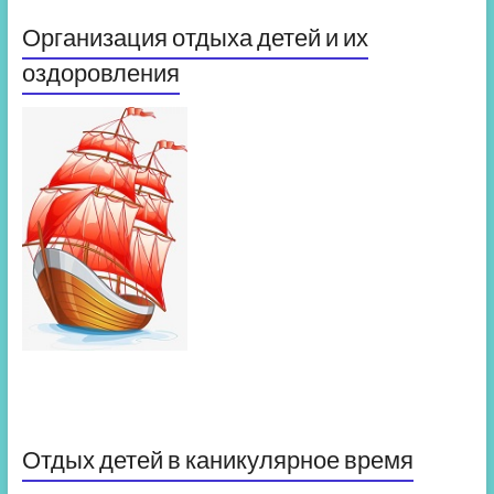
Организация отдыха детей и их
оздоровления
Отдых детей в каникулярное время