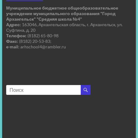
Муниципальное бюджетное общеобразовательное
учреждение муниципального образования "Город
Архангельск" "Средняя школа №4"
Адрес:
163046, Архангельская область, г. Архангельск, ул.
Суфтина, д. 20
Телефон:
(8182) 65-80-98
Факс:
(8182) 20-53-83;
e-mail:
arhschool4@rambler.ru