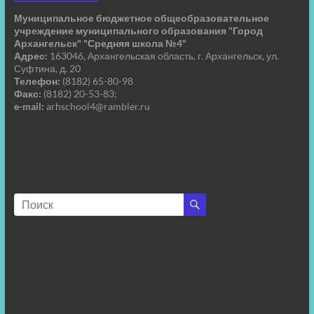
Муниципальное бюджетное общеобразовательное
учреждение муниципального образования "Город
Архангельск" "Средняя школа №4"
Адрес:
163046, Архангельская область, г. Архангельск, ул.
Суфтина, д. 20
Телефон:
(8182) 65-80-98
Факс:
(8182) 20-53-83;
e-mail:
arhschool4@rambler.ru