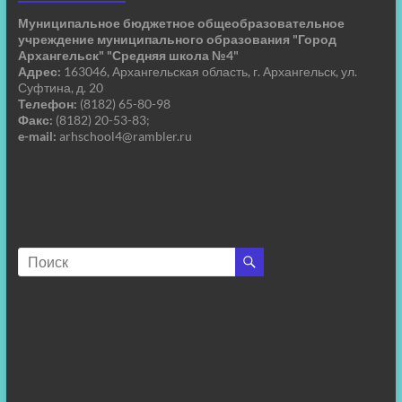
Муниципальное бюджетное общеобразовательное
учреждение муниципального образования "Город
Архангельск" "Средняя школа №4"
Адрес:
163046, Архангельская область, г. Архангельск, ул.
Суфтина, д. 20
Телефон:
(8182) 65-80-98
Факс:
(8182) 20-53-83;
e-mail:
arhschool4@rambler.ru