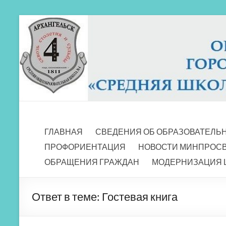
Перейти
к
содержимому
МБОУ СШ 4
Архангельск
ГЛАВНАЯ
СВЕДЕНИЯ ОБ ОБРАЗОВАТЕЛЬ
ПРОФОРИЕНТАЦИЯ
НОВОСТИ МИНПРОС
ОБРАЩЕНИЯ ГРАЖДАН
МОДЕРНИЗАЦИЯ 
Ответ в теме: Гостевая книга