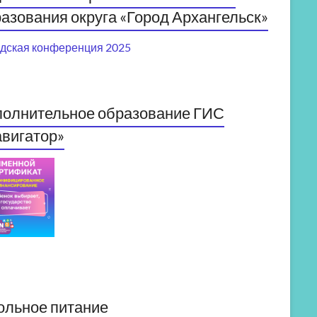
азования округа «Город Архангельск»
дская конференция 2025
полнительное образование ГИС
вигатор»
ольное питание