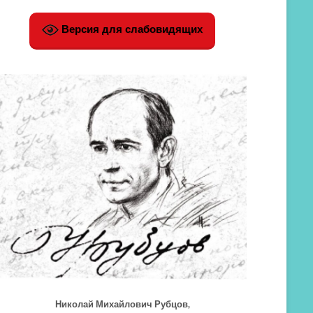
Версия для слабовидящих
Николай Михайлович Рубцов,