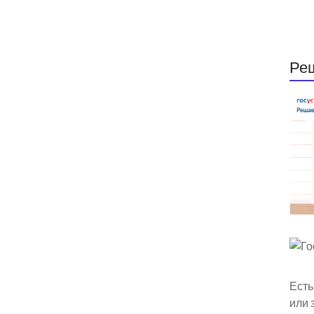
Ре
Есть
или 