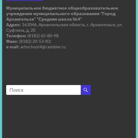
Муниципальное бюджетное общеобразовательное
учреждение муниципального образования "Город
Архангельск" "Средняя школа №4"
Адрес:
163046, Архангельская область, г. Архангельск, ул.
Суфтина, д. 20
Телефон:
(8182) 65-80-98
Факс:
(8182) 20-53-83;
e-mail:
arhschool4@rambler.ru