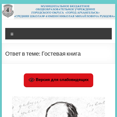
Перейти
к
содержимому
МБОУ СШ 4
Архангельск
Меню
Ответ в теме: Гостевая книга
Версия для слабовидящих