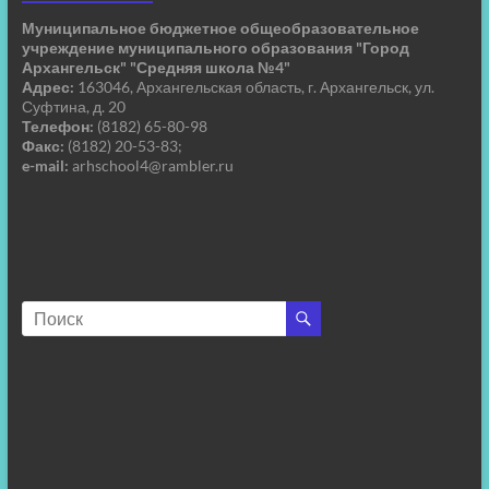
Муниципальное бюджетное общеобразовательное
учреждение муниципального образования "Город
Архангельск" "Средняя школа №4"
Адрес:
163046, Архангельская область, г. Архангельск, ул.
Суфтина, д. 20
Телефон:
(8182) 65-80-98
Факс:
(8182) 20-53-83;
e-mail:
arhschool4@rambler.ru