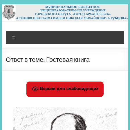
Перейти
к
содержимому
МБОУ СШ 4
Архангельск
Меню
Ответ в теме: Гостевая книга
Версия для слабовидящих