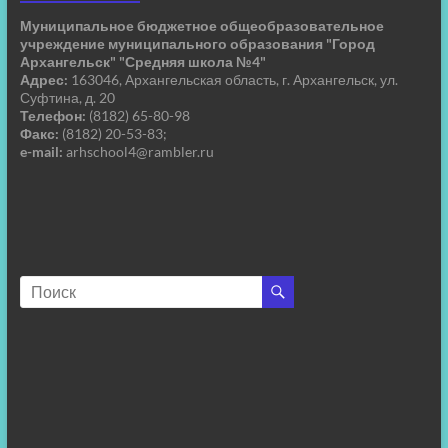
Муниципальное бюджетное общеобразовательное
учреждение муниципального образования "Город
Архангельск" "Средняя школа №4"
Адрес:
163046, Архангельская область, г. Архангельск, ул.
Суфтина, д. 20
Телефон:
(8182) 65-80-98
Факс:
(8182) 20-53-83;
e-mail:
arhschool4@rambler.ru