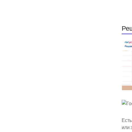
Ре
Есть
или 