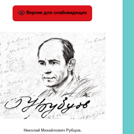
Версия для слабовидящих
Николай Михайлович Рубцов,