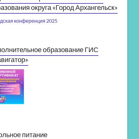
азования округа «Город Архангельск»
дская конференция 2025
полнительное образование ГИС
вигатор»
ольное питание