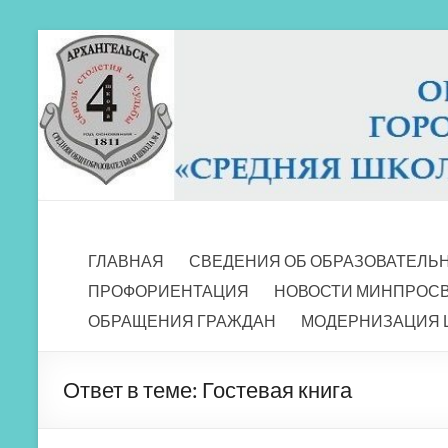
Перейти
к
содержимому
МБОУ СШ 4
Архангельск
ГЛАВНАЯ
СВЕДЕНИЯ ОБ ОБРАЗОВАТЕЛЬ
ПРОФОРИЕНТАЦИЯ
НОВОСТИ МИНПРОС
ОБРАЩЕНИЯ ГРАЖДАН
МОДЕРНИЗАЦИЯ 
Ответ в теме: Гостевая книга