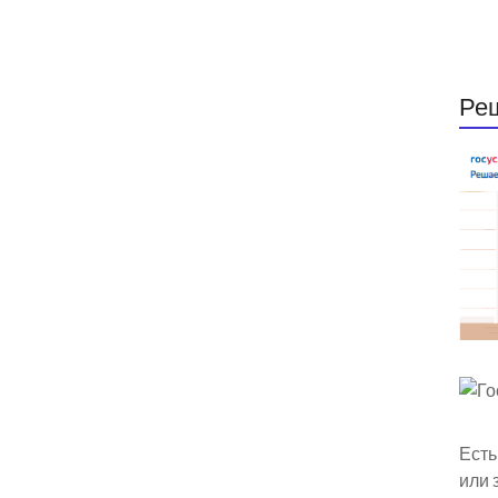
Ре
Есть
или 