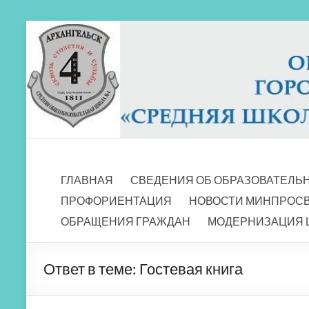
Перейти
к
содержимому
МБОУ СШ 4
Архангельск
ГЛАВНАЯ
СВЕДЕНИЯ ОБ ОБРАЗОВАТЕЛЬ
ПРОФОРИЕНТАЦИЯ
НОВОСТИ МИНПРОС
ОБРАЩЕНИЯ ГРАЖДАН
МОДЕРНИЗАЦИЯ 
Ответ в теме: Гостевая книга