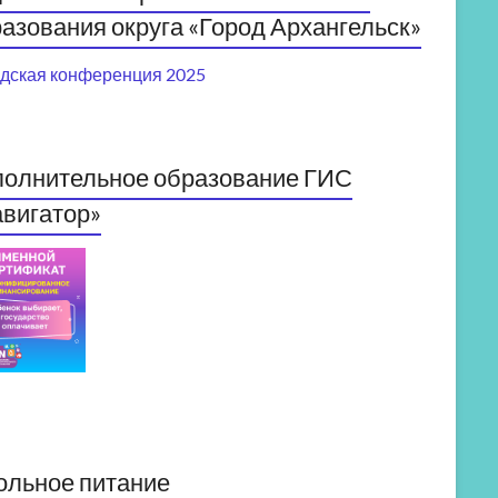
азования округа «Город Архангельск»
дская конференция 2025
полнительное образование ГИС
вигатор»
ольное питание