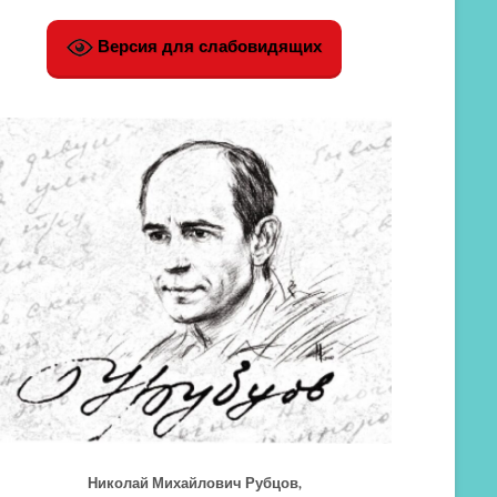
Версия для слабовидящих
Николай Михайлович Рубцов,