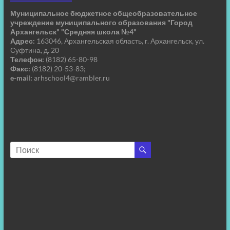
Муниципальное бюджетное общеобразовательное
учреждение муниципального образования "Город
Архангельск" "Средняя школа №4"
Адрес:
163046, Архангельская область, г. Архангельск, ул.
Суфтина, д. 20
Телефон:
(8182) 65-80-98
Факс:
(8182) 20-53-83;
e-mail:
arhschool4@rambler.ru