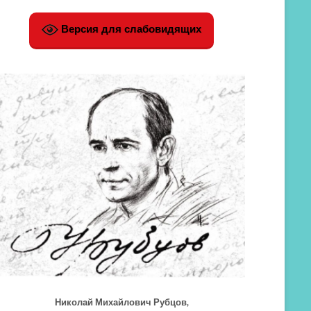
Версия для слабовидящих
Николай Михайлович Рубцов,