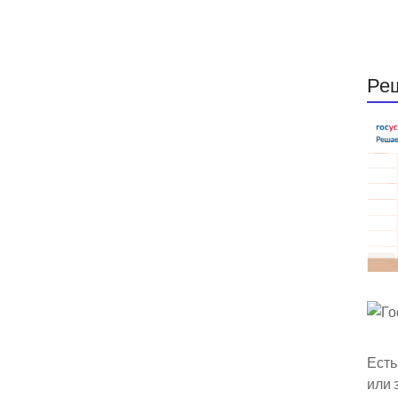
Ре
Есть
или 