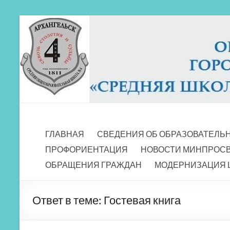
Перейти
к
содержимому
МБОУ СШ 4
Архангельск
ГЛАВНАЯ
СВЕДЕНИЯ ОБ ОБРАЗОВАТЕЛЬ
ПРОФОРИЕНТАЦИЯ
НОВОСТИ МИНПРОС
ОБРАЩЕНИЯ ГРАЖДАН
МОДЕРНИЗАЦИЯ 
Ответ в теме: Гостевая книга