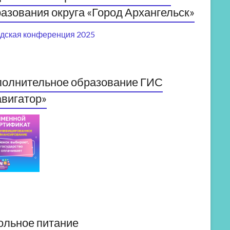
азования округа «Город Архангельск»
дская конференция 2025
полнительное образование ГИС
вигатор»
ольное питание