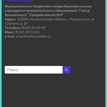
Муниципальное бюджетное общеобразовательное
учреждение муниципального образования "Город
Архангельск" "Средняя школа №4"
Адрес:
163046, Архангельская область, г. Архангельск, ул.
Суфтина, д. 20
Телефон:
(8182) 65-80-98
Факс:
(8182) 20-53-83;
e-mail:
arhschool4@rambler.ru