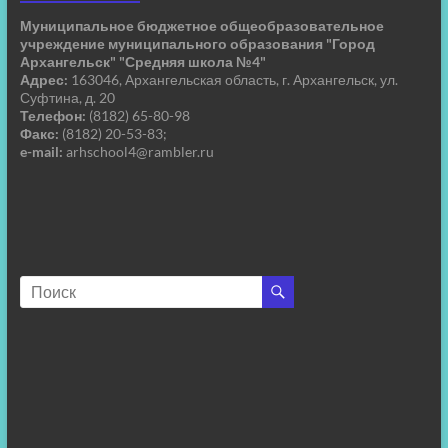
Муниципальное бюджетное общеобразовательное
учреждение муниципального образования "Город
Архангельск" "Средняя школа №4"
Адрес:
163046, Архангельская область, г. Архангельск, ул.
Суфтина, д. 20
Телефон:
(8182) 65-80-98
Факс:
(8182) 20-53-83;
e-mail:
arhschool4@rambler.ru