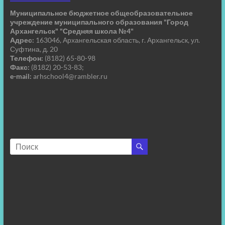
Муниципальное бюджетное общеобразовательное
учреждение муниципального образования "Город
Архангельск" "Средняя школа №4"
Адрес:
163046, Архангельская область, г. Архангельск, ул.
Суфтина, д. 20
Телефон:
(8182) 65-80-98
Факс:
(8182) 20-53-83;
e-mail:
arhschool4@rambler.ru