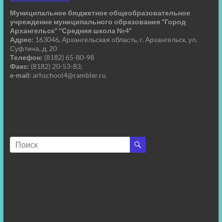
Муниципальное бюджетное общеобразовательное
учреждение муниципального образования "Город
Архангельск" "Средняя школа №4"
Адрес:
163046, Архангельская область, г. Архангельск, ул.
Суфтина, д. 20
Телефон:
(8182) 65-80-98
Факс:
(8182) 20-53-83;
e-mail:
arhschool4@rambler.ru