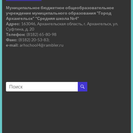
Муниципальное бюджетное общеобразовательное
учреждение муниципального образования "Город
Архангельск" "Средняя школа №4"
Адрес:
163046, Архангельская область, г. Архангельск, ул.
Суфтина, д. 20
Телефон:
(8182) 65-80-98
Факс:
(8182) 20-53-83;
e-mail:
arhschool4@rambler.ru