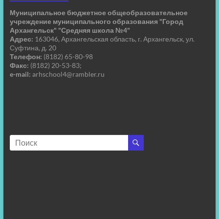
Муниципальное бюджетное общеобразовательное
учреждение муниципального образования "Город
Архангельск" "Средняя школа №4"
Адрес:
163046, Архангельская область, г. Архангельск, ул.
Суфтина, д. 20
Телефон:
(8182) 65-80-98
Факс:
(8182) 20-53-83;
e-mail:
arhschool4@rambler.ru