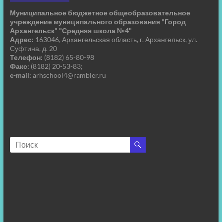
Муниципальное бюджетное общеобразовательное
учреждение муниципального образования "Город
Архангельск" "Средняя школа №4"
Адрес:
163046, Архангельская область, г. Архангельск, ул.
Суфтина, д. 20
Телефон:
(8182) 65-80-98
Факс:
(8182) 20-53-83;
e-mail:
arhschool4@rambler.ru