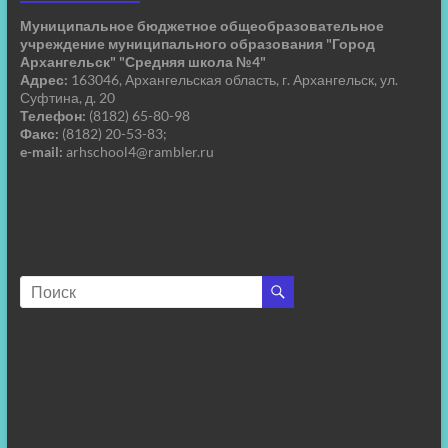
Муниципальное бюджетное общеобразовательное
учреждение муниципального образования "Город
Архангельск" "Средняя школа №4"
Адрес:
163046, Архангельская область, г. Архангельск, ул.
Суфтина, д. 20
Телефон:
(8182) 65-80-98
Факс:
(8182) 20-53-83;
e-mail:
arhschool4@rambler.ru