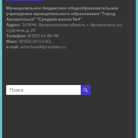
Муниципальное бюджетное общеобразовательное
учреждение муниципального образования "Город
Архангельск" "Средняя школа №4"
Адрес:
163046, Архангельская область, г. Архангельск, ул.
Суфтина, д. 20
Телефон:
(8182) 65-80-98
Факс:
(8182) 20-53-83;
e-mail:
arhschool4@rambler.ru