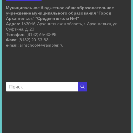
Муниципальное бюджетное общеобразовательное
учреждение муниципального образования "Город
Архангельск" "Средняя школа №4"
Адрес:
163046, Архангельская область, г. Архангельск, ул.
Суфтина, д. 20
Телефон:
(8182) 65-80-98
Факс:
(8182) 20-53-83;
e-mail:
arhschool4@rambler.ru