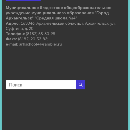
Муниципальное бюджетное общеобразовательное
учреждение муниципального образования "Город
Архангельск" "Средняя школа №4"
Адрес:
163046, Архангельская область, г. Архангельск, ул.
Суфтина, д. 20
Телефон:
(8182) 65-80-98
Факс:
(8182) 20-53-83;
e-mail:
arhschool4@rambler.ru