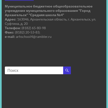
Муниципальное бюджетное общеобразовательное
учреждение муниципального образования "Город
Архангельск" "Средняя школа №4"
Адрес:
163046, Архангельская область, г. Архангельск, ул.
Суфтина, д. 20
Телефон:
(8182) 65-80-98
Факс:
(8182) 20-53-83;
e-mail:
arhschool4@rambler.ru