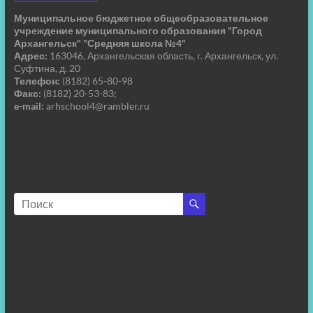
Муниципальное бюджетное общеобразовательное
учреждение муниципального образования "Город
Архангельск" "Средняя школа №4"
Адрес:
163046, Архангельская область, г. Архангельск, ул.
Суфтина, д. 20
Телефон:
(8182) 65-80-98
Факс:
(8182) 20-53-83;
e-mail:
arhschool4@rambler.ru