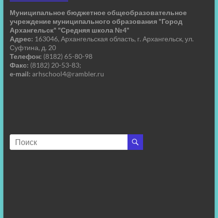
Муниципальное бюджетное общеобразовательное
учреждение муниципального образования "Город
Архангельск" "Средняя школа №4"
Адрес:
163046, Архангельская область, г. Архангельск, ул.
Суфтина, д. 20
Телефон:
(8182) 65-80-98
Факс:
(8182) 20-53-83;
e-mail:
arhschool4@rambler.ru