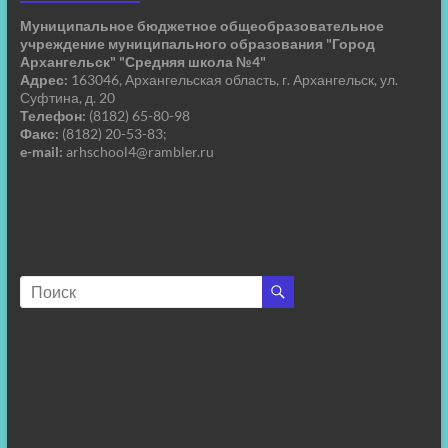
Муниципальное бюджетное общеобразовательное
учреждение муниципального образования "Город
Архангельск" "Средняя школа №4"
Адрес:
163046, Архангельская область, г. Архангельск, ул.
Суфтина, д. 20
Телефон:
(8182) 65-80-98
Факс:
(8182) 20-53-83;
e-mail:
arhschool4@rambler.ru