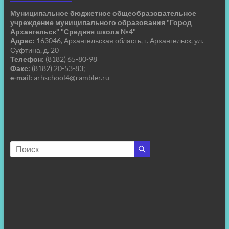
Муниципальное бюджетное общеобразовательное
учреждение муниципального образования "Город
Архангельск" "Средняя школа №4"
Адрес:
163046, Архангельская область, г. Архангельск, ул.
Суфтина, д. 20
Телефон:
(8182) 65-80-98
Факс:
(8182) 20-53-83;
e-mail:
arhschool4@rambler.ru