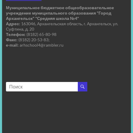
Муниципальное бюджетное общеобразовательное
учреждение муниципального образования "Город
Архангельск" "Средняя школа №4"
Адрес:
163046, Архангельская область, г. Архангельск, ул.
Суфтина, д. 20
Телефон:
(8182) 65-80-98
Факс:
(8182) 20-53-83;
e-mail:
arhschool4@rambler.ru