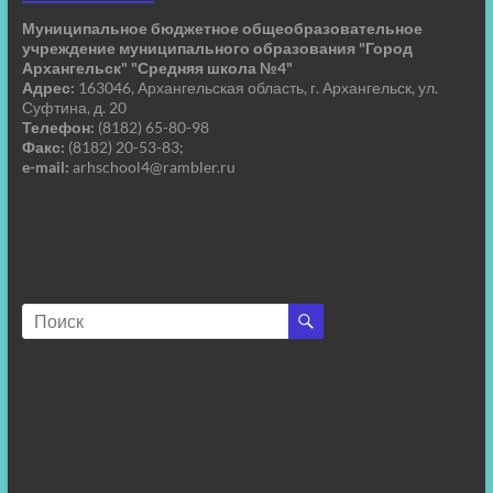
Муниципальное бюджетное общеобразовательное
учреждение муниципального образования "Город
Архангельск" "Средняя школа №4"
Адрес:
163046, Архангельская область, г. Архангельск, ул.
Суфтина, д. 20
Телефон:
(8182) 65-80-98
Факс:
(8182) 20-53-83;
e-mail:
arhschool4@rambler.ru