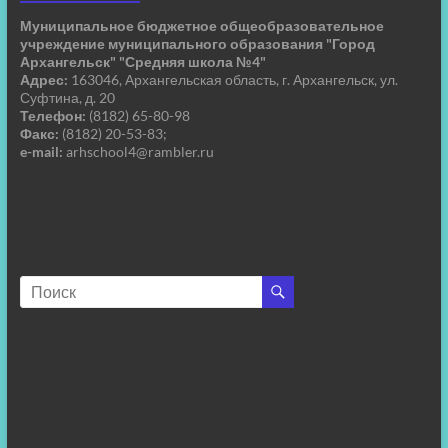
Муниципальное бюджетное общеобразовательное
учреждение муниципального образования "Город
Архангельск" "Средняя школа №4"
Адрес:
163046, Архангельская область, г. Архангельск, ул.
Суфтина, д. 20
Телефон:
(8182) 65-80-98
Факс:
(8182) 20-53-83;
e-mail:
arhschool4@rambler.ru