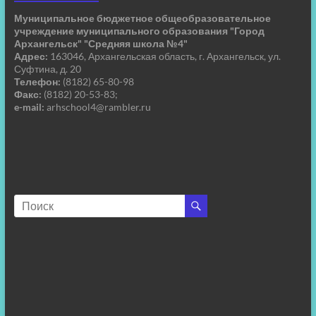
Муниципальное бюджетное общеобразовательное
учреждение муниципального образования "Город
Архангельск" "Средняя школа №4"
Адрес:
163046, Архангельская область, г. Архангельск, ул.
Суфтина, д. 20
Телефон:
(8182) 65-80-98
Факс:
(8182) 20-53-83;
e-mail:
arhschool4@rambler.ru