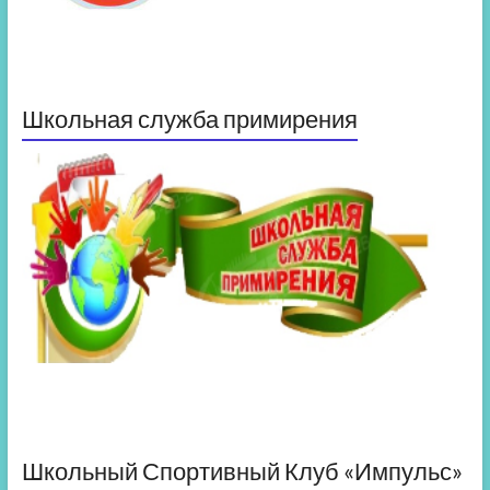
Школьная служба примирения
Школьный Спортивный Клуб «Импульс»