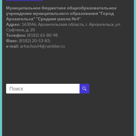
Муниципальное бюджетное общеобразовательное
учреждение муниципального образования "Город
Архангельск" "Средняя школа №4"
Адрес:
163046, Архангельская область, г. Архангельск, ул.
Суфтина, д. 20
Телефон:
(8182) 65-80-98
Факс:
(8182) 20-53-83;
e-mail:
arhschool4@rambler.ru