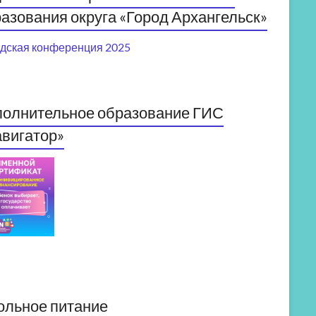
азования округа «Город Архангельск»
дская конференция 2025
полнительное образование ГИС
вигатор»
ольное питание