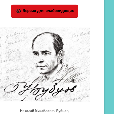
Версия для слабовидящих
Николай Михайлович Рубцов,