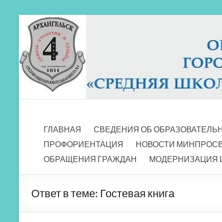
Перейти
к
содержимому
МБОУ СШ 4
Архангельск
ГЛАВНАЯ
СВЕДЕНИЯ ОБ ОБРАЗОВАТЕЛЬ
ПРОФОРИЕНТАЦИЯ
НОВОСТИ МИНПРОС
ОБРАЩЕНИЯ ГРАЖДАН
МОДЕРНИЗАЦИЯ 
Ответ в теме: Гостевая книга