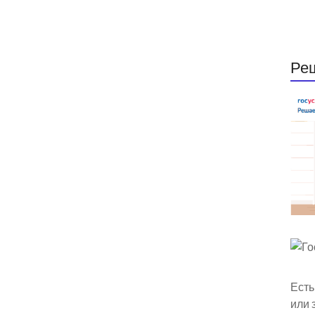
Ре
Есть
или 