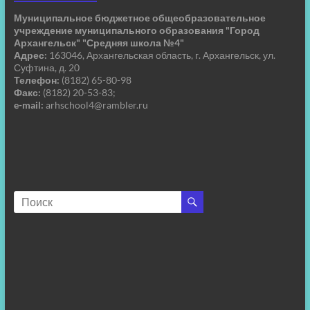
Муниципальное бюджетное общеобразовательное
учреждение муниципального образования "Город
Архангельск" "Средняя школа №4"
Адрес:
163046, Архангельская область, г. Архангельск, ул.
Суфтина, д. 20
Телефон:
(8182) 65-80-98
Факс:
(8182) 20-53-83;
e-mail:
arhschool4@rambler.ru