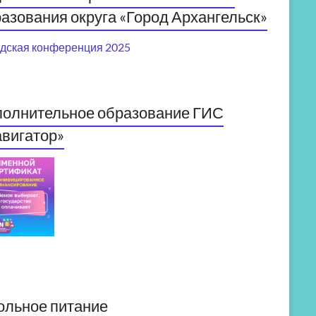
азования округа «Город Архангельск»
дская конференция 2025
полнительное образование ГИС
вигатор»
ольное питание