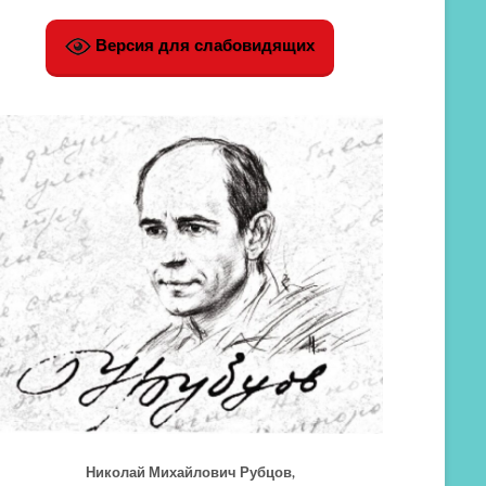
Версия для слабовидящих
Николай Михайлович Рубцов,