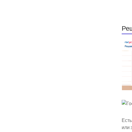
Ре
Есть
или 