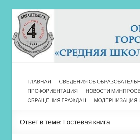
Перейти
к
содержимому
МБОУ СШ 4
Архангельск
ГЛАВНАЯ
СВЕДЕНИЯ ОБ ОБРАЗОВАТЕЛЬ
ПРОФОРИЕНТАЦИЯ
НОВОСТИ МИНПРОС
ОБРАЩЕНИЯ ГРАЖДАН
МОДЕРНИЗАЦИЯ 
Ответ в теме: Гостевая книга