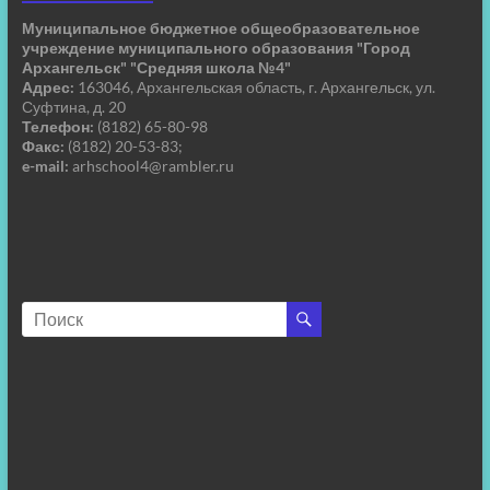
Муниципальное бюджетное общеобразовательное
учреждение муниципального образования "Город
Архангельск" "Средняя школа №4"
Адрес:
163046, Архангельская область, г. Архангельск, ул.
Суфтина, д. 20
Телефон:
(8182) 65-80-98
Факс:
(8182) 20-53-83;
e-mail:
arhschool4@rambler.ru