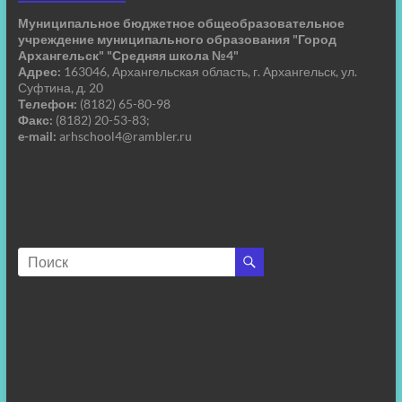
Муниципальное бюджетное общеобразовательное
учреждение муниципального образования "Город
Архангельск" "Средняя школа №4"
Адрес:
163046, Архангельская область, г. Архангельск, ул.
Суфтина, д. 20
Телефон:
(8182) 65-80-98
Факс:
(8182) 20-53-83;
e-mail:
arhschool4@rambler.ru