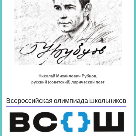
Николай Михайлович Рубцов,
русский (советский) лирический поэт
Всероссийская олимпиада школьников