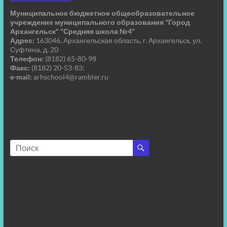
Муниципальное бюджетное общеобразовательное
учреждение муниципального образования "Город
Архангельск" "Средняя школа №4"
Адрес:
163046, Архангельская область, г. Архангельск, ул.
Суфтина, д. 20
Телефон:
(8182) 65-80-98
Факс:
(8182) 20-53-83;
e-mail:
arhschool4@rambler.ru