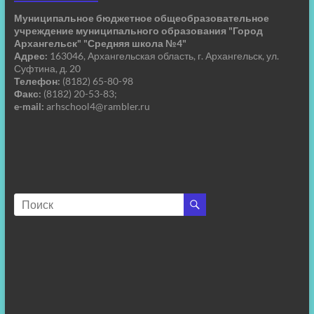
Муниципальное бюджетное общеобразовательное
учреждение муниципального образования "Город
Архангельск" "Средняя школа №4"
Адрес:
163046, Архангельская область, г. Архангельск, ул.
Суфтина, д. 20
Телефон:
(8182) 65-80-98
Факс:
(8182) 20-53-83;
e-mail:
arhschool4@rambler.ru