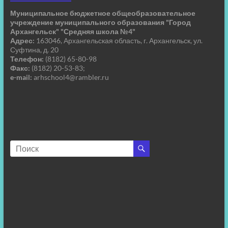
Муниципальное бюджетное общеобразовательное
учреждение муниципального образования "Город
Архангельск" "Средняя школа №4"
Адрес:
163046, Архангельская область, г. Архангельск, ул.
Суфтина, д. 20
Телефон:
(8182) 65-80-98
Факс:
(8182) 20-53-83;
e-mail:
arhschool4@rambler.ru