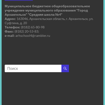
Муниципальное бюджетное общеобразовательное
учреждение муниципального образования "Город
Архангельск" "Средняя школа №4"
Адрес:
163046, Архангельская область, г. Архангельск, ул.
Суфтина, д. 20
Телефон:
(8182) 65-80-98
Факс:
(8182) 20-53-83;
e-mail:
arhschool4@rambler.ru