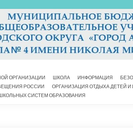
НОЙ ОРГАНИЗАЦИИ
ШКОЛА
ИНФОРМАЦИЯ
БЕЗ
ВЕЩЕНИЯ РОССИИ
ОРГАНИЗАЦИЯ ОТДЫХА ДЕТЕЙ И
ШКОЛЬНЫХ СИСТЕМ ОБРАЗОВАНИЯ