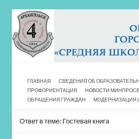
Перейти
к
содержимому
МБОУ СШ 4
Архангельск
ГЛАВНАЯ
СВЕДЕНИЯ ОБ ОБРАЗОВАТЕЛЬ
ПРОФОРИЕНТАЦИЯ
НОВОСТИ МИНПРОС
ОБРАЩЕНИЯ ГРАЖДАН
МОДЕРНИЗАЦИЯ 
Ответ в теме: Гостевая книга