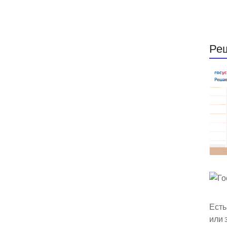
Ре
Есть
или 