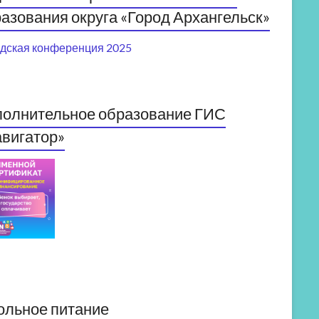
азования округа «Город Архангельск»
дская конференция 2025
полнительное образование ГИС
вигатор»
ольное питание