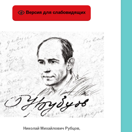
Версия для слабовидящих
Николай Михайлович Рубцов,