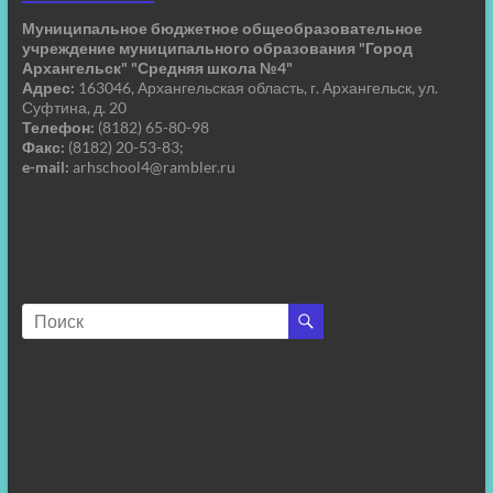
Муниципальное бюджетное общеобразовательное
учреждение муниципального образования "Город
Архангельск" "Средняя школа №4"
Адрес:
163046, Архангельская область, г. Архангельск, ул.
Суфтина, д. 20
Телефон:
(8182) 65-80-98
Факс:
(8182) 20-53-83;
e-mail:
arhschool4@rambler.ru