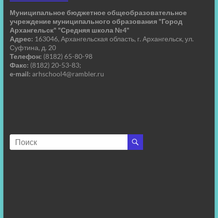
Муниципальное бюджетное общеобразовательное
учреждение муниципального образования "Город
Архангельск" "Средняя школа №4"
Адрес:
163046, Архангельская область, г. Архангельск, ул.
Суфтина, д. 20
Телефон:
(8182) 65-80-98
Факс:
(8182) 20-53-83;
e-mail:
arhschool4@rambler.ru