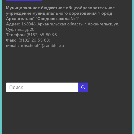
Муниципальное бюджетное общеобразовательное
учреждение муниципального образования "Город
Архангельск" "Средняя школа №4"
Адрес:
163046, Архангельская область, г. Архангельск, ул.
Суфтина, д. 20
Телефон:
(8182) 65-80-98
Факс:
(8182) 20-53-83;
e-mail:
arhschool4@rambler.ru